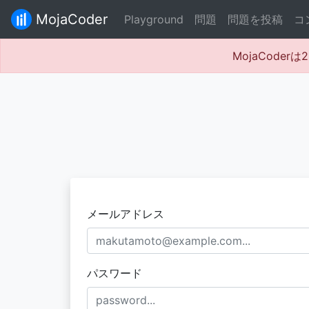
MojaCoder
Playground
問題
問題を投稿
コ
MojaCode
メールアドレス
パスワード