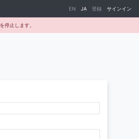
EN
JA
登録
サインイン
テムを停止します。