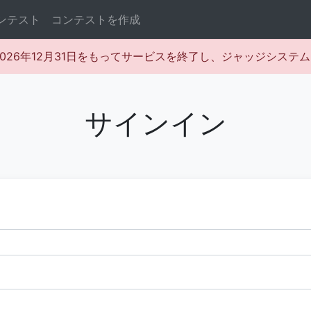
ンテスト
コンテストを作成
rは2026年12月31日をもってサービスを終了し、ジャッジシス
サインイン