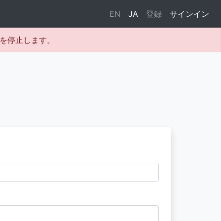
EN
JA
登録
サインイン
テムを停止します。