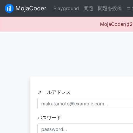
MojaCoder
Playground
問題
問題を投稿
コ
MojaCode
メールアドレス
パスワード