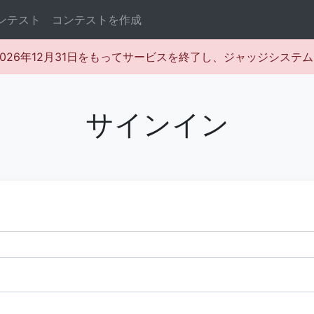
ンテスト
コンテストを作成
rは2026年12月31日をもってサービスを終了し、ジャッジシス
サインイン