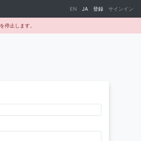
EN
JA
登録
サインイン
テムを停止します。