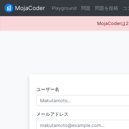
MojaCoder
Playground
問題
問題を投稿
コ
MojaCode
ユーザー名
メールアドレス