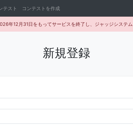
ンテスト
コンテストを作成
rは2026年12月31日をもってサービスを終了し、ジャッジシス
新規登録