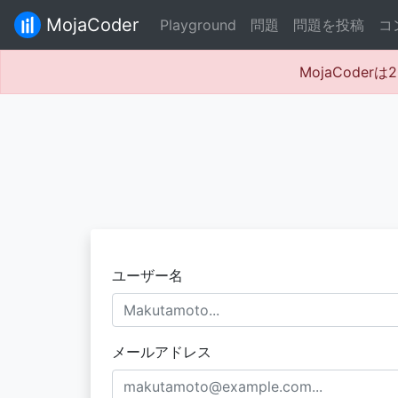
MojaCoder
Playground
問題
問題を投稿
コ
MojaCode
ユーザー名
メールアドレス