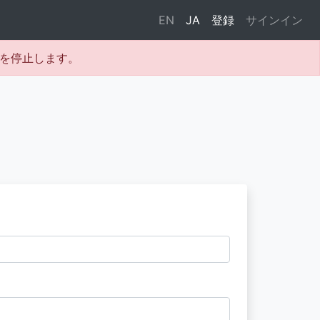
EN
JA
登録
サインイン
テムを停止します。