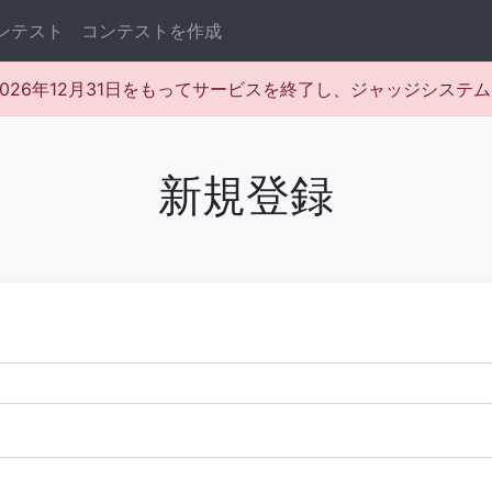
ンテスト
コンテストを作成
rは2026年12月31日をもってサービスを終了し、ジャッジシス
新規登録