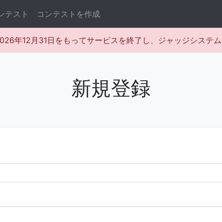
ンテスト
コンテストを作成
rは2026年12月31日をもってサービスを終了し、ジャッジシス
新規登録