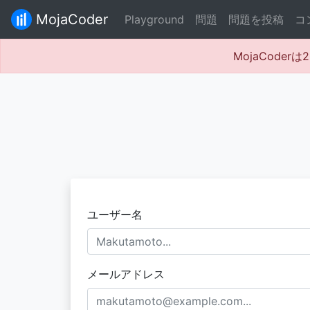
MojaCoder
Playground
問題
問題を投稿
コ
MojaCode
ユーザー名
メールアドレス