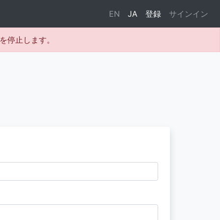
EN
JA
登録
サインイン
テムを停止します。