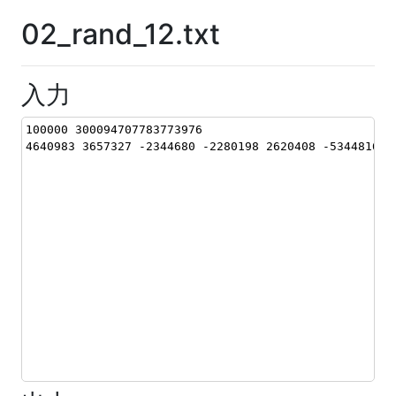
02_rand_12.txt
入力
100000 300094707783773976
4640983 3657327 -2344680 -2280198 2620408 -5344816 -