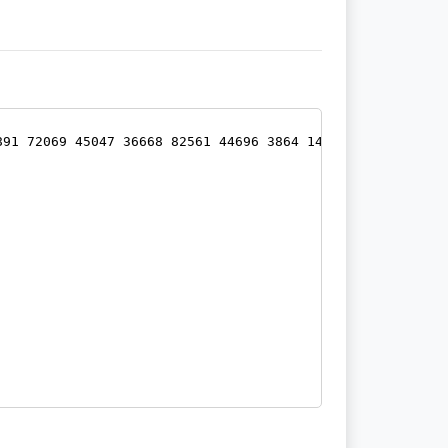
891 72069 45047 36668 82561 44696 3864 14216 83381 34890