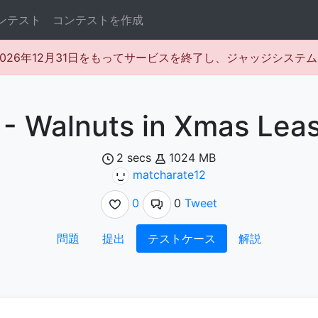
ンテスト
コンテストを作成
rは2026年12月31日をもってサービスを終了し、ジャッジシス
 - Walnuts in Xmas Lea
2 secs
1024 MB
matcharate12
0
0
Tweet
問題
提出
テストケース
解説