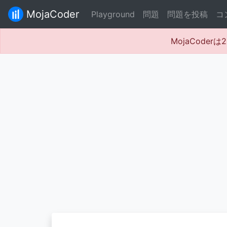
MojaCoder
Playground
問題
問題を投稿
コ
MojaCode