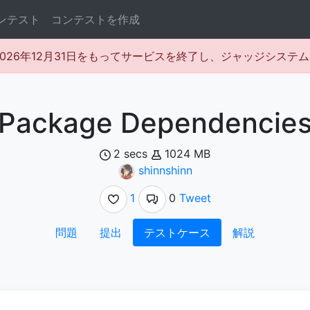
ンテスト
コンテストを作成
rは2026年12月31日をもってサービスを終了し、ジャッジシス
Package Dependencie
2 secs
1024 MB
shinnshinn
1
0
Tweet
問題
提出
テストケース
解説