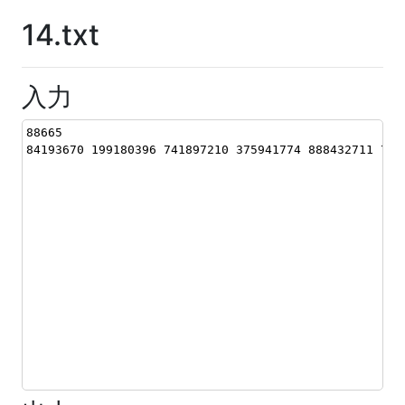
14.txt
入力
88665
84193670 199180396 741897210 375941774 888432711 753