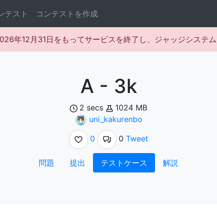
ンテスト
コンテストを作成
rは2026年12月31日をもってサービスを終了し、ジャッジシス
A - 3k
2 secs
1024 MB
uni_kakurenbo
0
0
Tweet
問題
提出
テストケース
解説