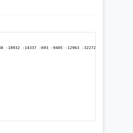
88 -18932 -14337 -693 -9405 -12963 -32272 -19215 -2558 -