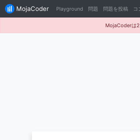
MojaCoder
Playground
問題
問題を投稿
コ
MojaCode