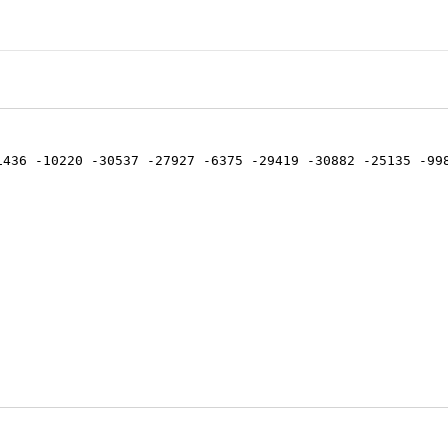
1436 -10220 -30537 -27927 -6375 -29419 -30882 -25135 -99