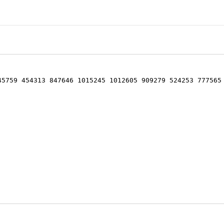
45759 454313 847646 1015245 1012605 909279 524253 777565