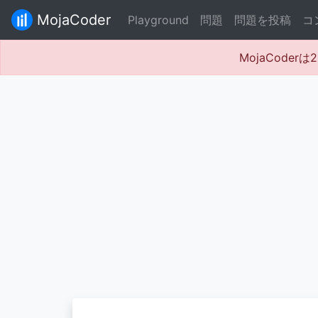
MojaCoder
Playground
問題
問題を投稿
コ
MojaCode