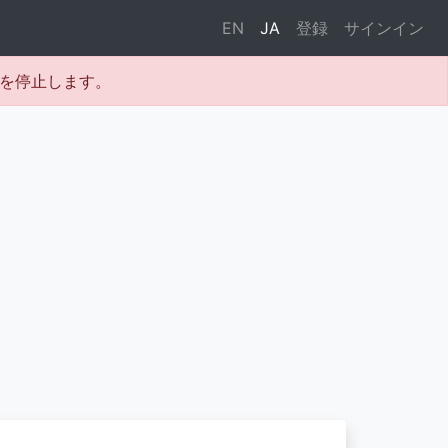
EN
JA
登録
サインイン
テムを停止します。