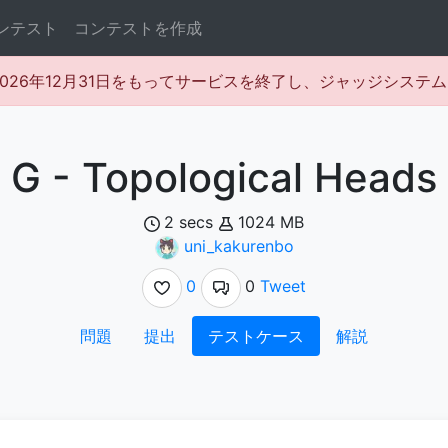
ンテスト
コンテストを作成
rは2026年12月31日をもってサービスを終了し、ジャッジシス
G - Topological Heads
2 secs
1024 MB
uni_kakurenbo
0
0
Tweet
問題
提出
テストケース
解説