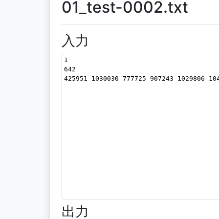
01_test-0002.txt
入力
1
642
425951 1030030 777725 907243 1029806 10
出力