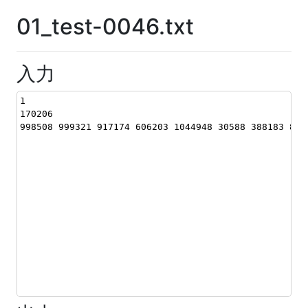
01_test-0046.txt
入力
1
170206
998508 999321 917174 606203 1044948 30588 388183 841