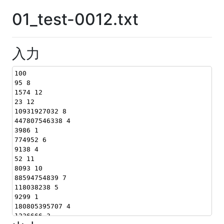
01_test-0012.txt
入力
100
95 8
1574 12
23 12
10931927032 8
447807546338 4
3986 1
774952 6
9138 4
52 11
8093 10
88594754839 7
118038238 5
9299 1
180805395707 4
1236666 3