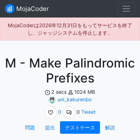
MojaCoder
MojaCoderは2026年12月31日をもってサービスを終了
し、ジャッジシステムを停止します。
M - Make Palindromic
Prefixes
2 secs
1024 MB
uni_kakurenbo
0
0
Tweet
問題
提出
テストケース
解説