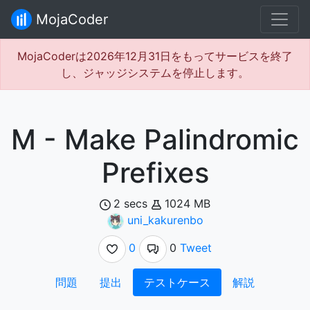
MojaCoder
MojaCoderは2026年12月31日をもってサービスを終了
し、ジャッジシステムを停止します。
M - Make Palindromic
Prefixes
2 secs
1024 MB
uni_kakurenbo
0
0
Tweet
問題
提出
テストケース
解説