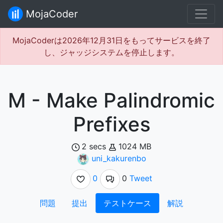
MojaCoder
MojaCoderは2026年12月31日をもってサービスを終了
し、ジャッジシステムを停止します。
M - Make Palindromic
Prefixes
2 secs
1024 MB
uni_kakurenbo
0
0
Tweet
問題
提出
テストケース
解説