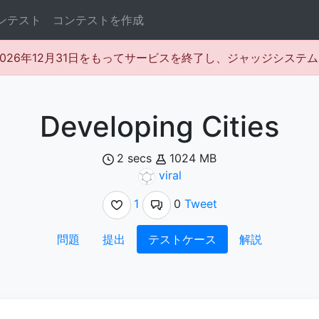
ンテスト
コンテストを作成
rは2026年12月31日をもってサービスを終了し、ジャッジシス
Developing Cities
2 secs
1024 MB
viral
1
0
Tweet
問題
提出
テストケース
解説