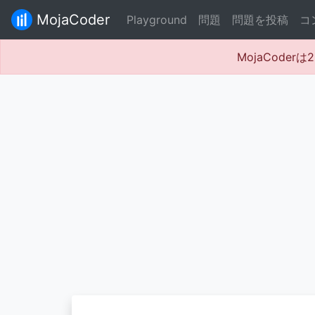
MojaCoder
Playground
問題
問題を投稿
コ
MojaCode