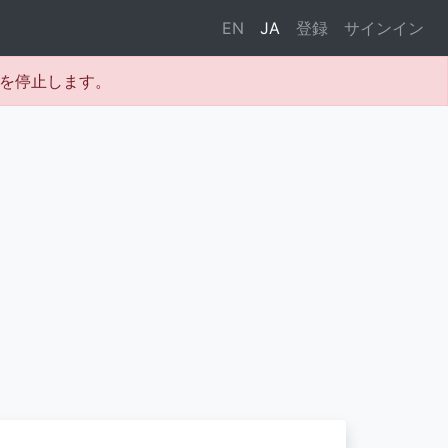
EN
JA
登録
サインイン
テムを停止します。