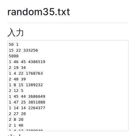
random35.txt
入力
50 1
15 22 333256
5000
1 46 45 4386519
2 19 34
1 4 22 1768763
2 48 39
1 8 15 1389232
2 12 5
1 45 44 3686649
1 47 25 3851080
1 14 14 2264377
2 27 20
2 8 20
2 1 46
1 4 17 2280949