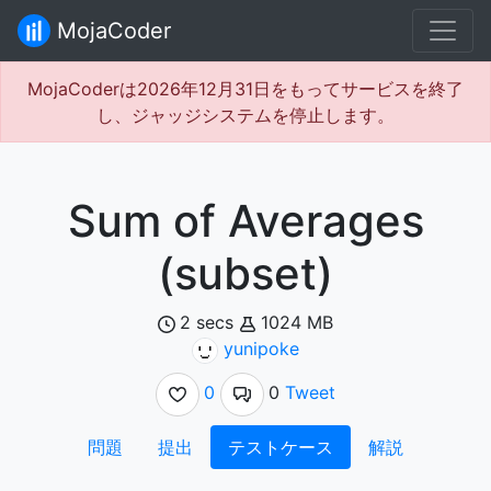
MojaCoder
MojaCoderは2026年12月31日をもってサービスを終了
し、ジャッジシステムを停止します。
Sum of Averages
(subset)
2 secs
1024 MB
yunipoke
0
0
Tweet
問題
提出
テストケース
解説