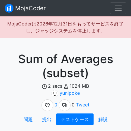
MojaCoder
MojaCoderは2026年12月31日をもってサービスを終了
し、ジャッジシステムを停止します。
Sum of Averages
(subset)
2 secs
1024 MB
yunipoke
0
0
Tweet
問題
提出
テストケース
解説