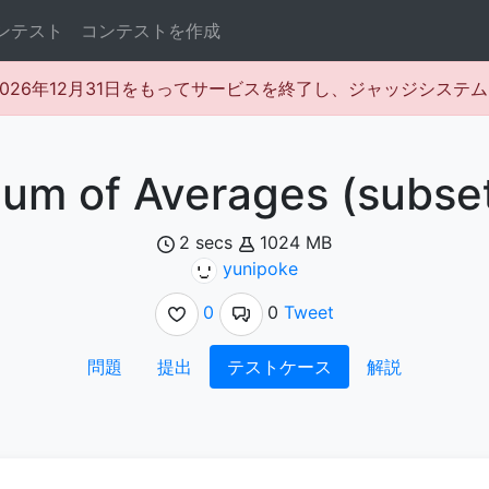
ンテスト
コンテストを作成
rは2026年12月31日をもってサービスを終了し、ジャッジシス
um of Averages (subse
2 secs
1024 MB
yunipoke
0
0
Tweet
問題
提出
テストケース
解説