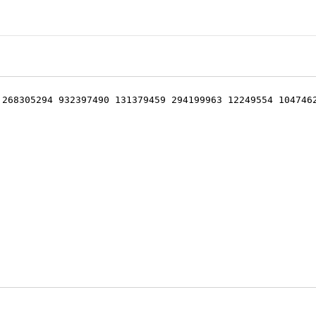
 268305294 932397490 131379459 294199963 12249554 104746