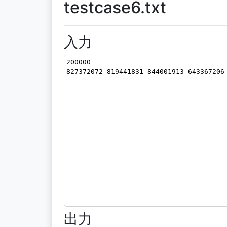
testcase6.txt
入力
200000
827372072 819441831 844001913 643367206
出力