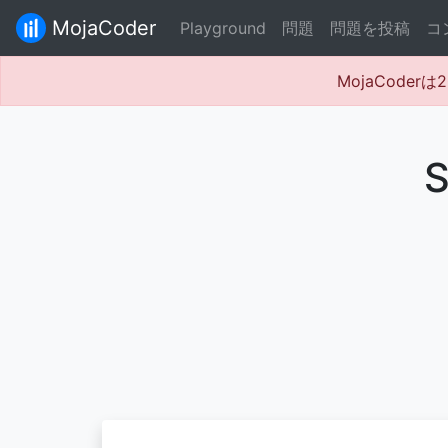
MojaCoder
Playground
問題
問題を投稿
コ
MojaCode
S