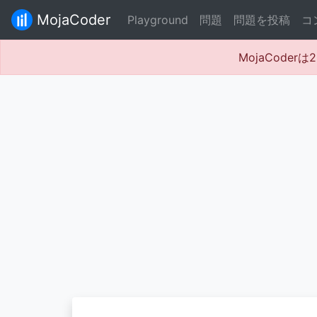
MojaCoder
Playground
問題
問題を投稿
コ
MojaCode