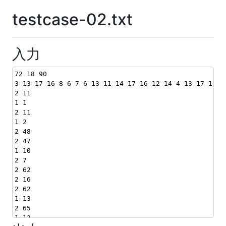
testcase-02.txt
入力
72 18 90
3 13 17 16 8 6 7 6 13 11 14 17 16 12 14 4 13 17 1 13
2 11
1 1
2 11
1 2
2 48
2 47
1 10
2 7
2 62
2 16
2 62
1 13
2 65
1 13