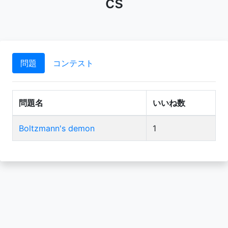
cs
問題
コンテスト
問題名
いいね数
Boltzmann's demon
1