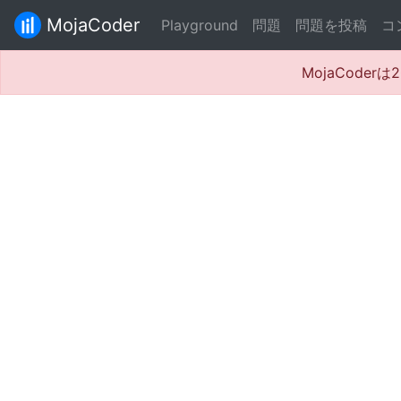
MojaCoder
Playground
問題
問題を投稿
コ
MojaCode