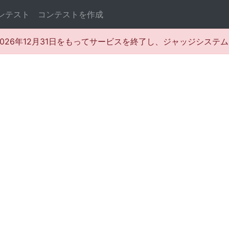
ンテスト
コンテストを作成
rは2026年12月31日をもってサービスを終了し、ジャッジシス