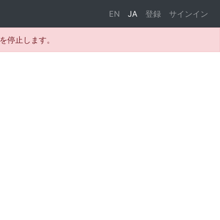
EN
JA
登録
サインイン
テムを停止します。