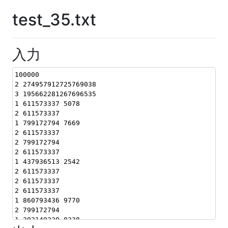
test_35.txt
入力
100000
2 274957912725769038
3 195662281267696535
1 611573337 5078
2 611573337
1 799172794 7669
2 611573337
2 799172794
2 611573337
1 437936513 2542
2 611573337
2 611573337
2 611573337
1 860793436 9770
2 799172794
1 302149220 8338