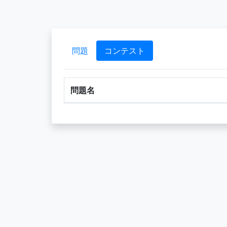
問題
コンテスト
問題名