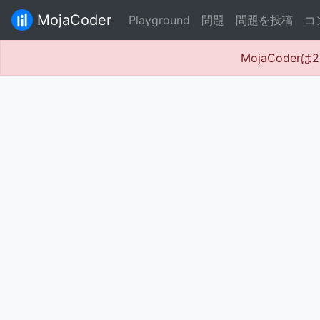
MojaCoder
Playground
問題
問題を投稿
コ
MojaCode