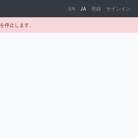
EN
JA
登録
サインイン
テムを停止します。