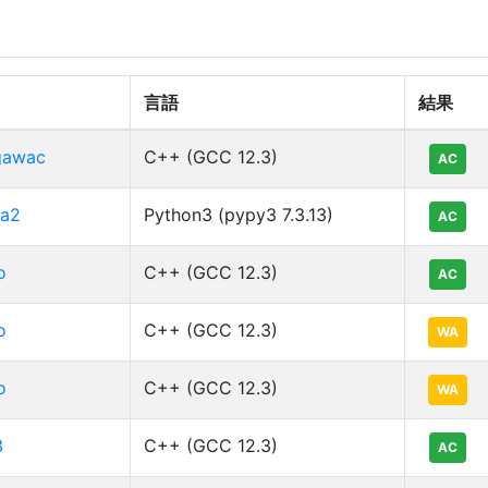
言語
結果
gawac
C++ (GCC 12.3)
AC
a2
Python3 (pypy3 7.3.13)
AC
o
C++ (GCC 12.3)
AC
o
C++ (GCC 12.3)
WA
o
C++ (GCC 12.3)
WA
3
C++ (GCC 12.3)
AC