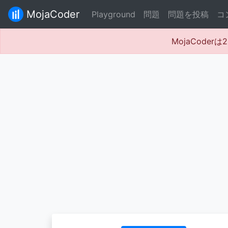
MojaCoder
Playground
問題
問題を投稿
コ
MojaCode