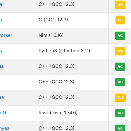
a
C++ (GCC 12.3)
WA
a
C (GCC 12.3)
CE
orser
Nim (1.6.16)
AC
a
Python3 (CPython 3.11)
WA
ea
C++ (GCC 12.3)
AC
C++ (GCC 12.3)
AC
ea
C++ (GCC 12.3)
TLE
oN
Rust (rustc 1.74.0)
AC
nyaa
C++ (GCC 12.3)
AC