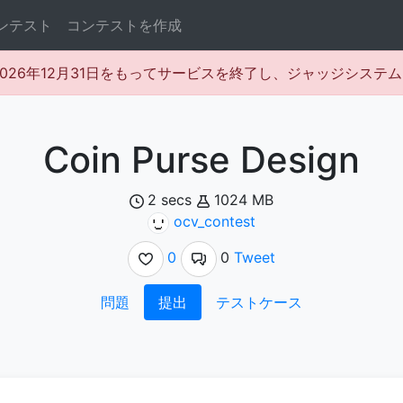
ンテスト
コンテストを作成
rは2026年12月31日をもってサービスを終了し、ジャッジシス
Coin Purse Design
2 secs
1024 MB
ocv_contest
0
0
Tweet
問題
提出
テストケース