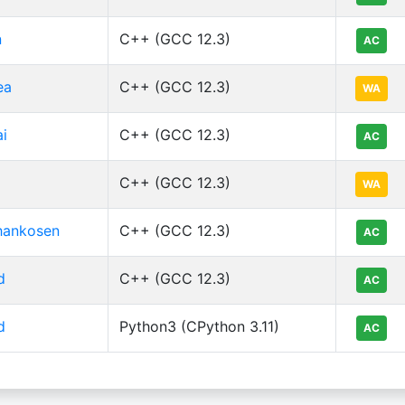
n
C++ (GCC 12.3)
AC
ea
C++ (GCC 12.3)
WA
ai
C++ (GCC 12.3)
AC
C++ (GCC 12.3)
WA
hankosen
C++ (GCC 12.3)
AC
d
C++ (GCC 12.3)
AC
d
Python3 (CPython 3.11)
AC