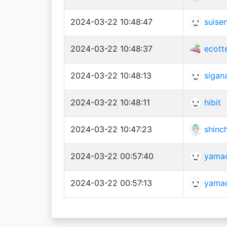
2024-03-22 10:48:47
suise
2024-03-22 10:48:37
ecott
2024-03-22 10:48:13
sigan
2024-03-22 10:48:11
hibit
2024-03-22 10:47:23
shinc
2024-03-22 00:57:40
yama
2024-03-22 00:57:13
yama