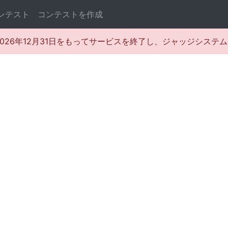
ンテスト
コンテストを作成
rは2026年12月31日をもってサービスを終了し、ジャッジシス