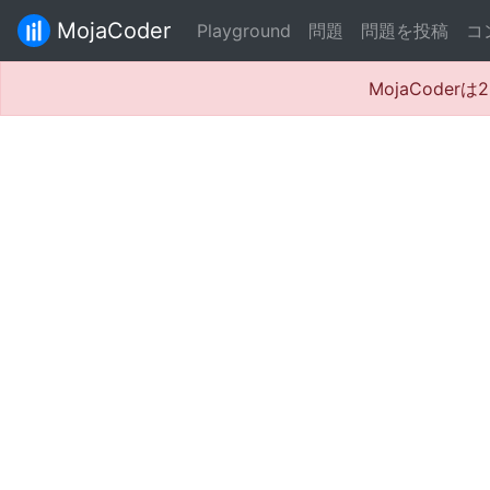
MojaCoder
Playground
問題
問題を投稿
コ
MojaCode