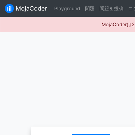
MojaCoder
Playground
問題
問題を投稿
コ
MojaCode