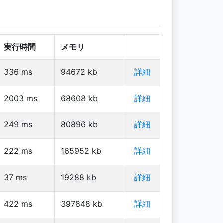
実行時間
メモリ
336
ms
94672
kb
詳細
2003
ms
68608
kb
詳細
249
ms
80896
kb
詳細
222
ms
165952
kb
詳細
37
ms
19288
kb
詳細
422
ms
397848
kb
詳細