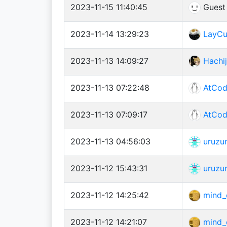
2023-11-15 11:40:45
Guest
2023-11-14 13:29:23
LayCu
2023-11-13 14:09:27
Hachij
2023-11-13 07:22:48
AtCod
2023-11-13 07:09:17
AtCod
2023-11-13 04:56:03
uruzu
2023-11-12 15:43:31
uruzu
2023-11-12 14:25:42
mind_
2023-11-12 14:21:07
mind_