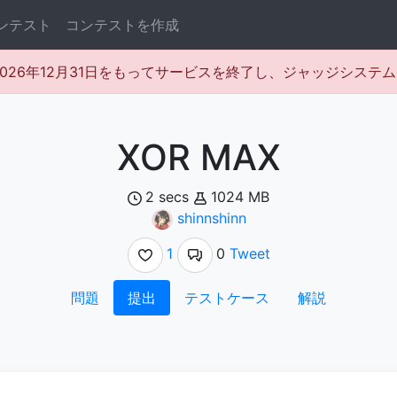
ンテスト
コンテストを作成
rは2026年12月31日をもってサービスを終了し、ジャッジシス
XOR MAX
2 secs
1024 MB
shinnshinn
1
0
Tweet
問題
提出
テストケース
解説