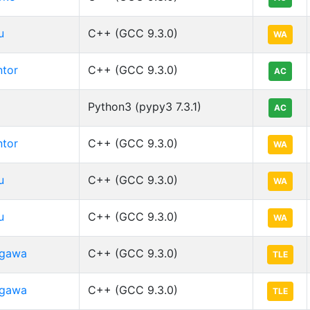
u
C++ (GCC 9.3.0)
WA
tor
C++ (GCC 9.3.0)
AC
Python3 (pypy3 7.3.1)
AC
tor
C++ (GCC 9.3.0)
WA
u
C++ (GCC 9.3.0)
WA
u
C++ (GCC 9.3.0)
WA
igawa
C++ (GCC 9.3.0)
TLE
igawa
C++ (GCC 9.3.0)
TLE