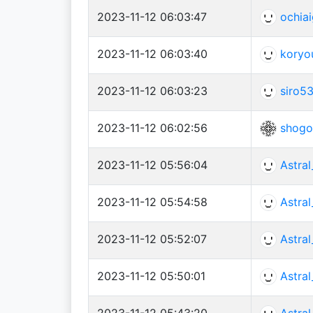
2023-11-12 06:03:47
ochia
2023-11-12 06:03:40
koryo
2023-11-12 06:03:23
siro5
2023-11-12 06:02:56
shogo
2023-11-12 05:56:04
Astral
2023-11-12 05:54:58
Astral
2023-11-12 05:52:07
Astral
2023-11-12 05:50:01
Astral
2023-11-12 05:43:20
Astral