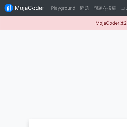
MojaCoder
Playground
問題
問題を投稿
コ
MojaCode