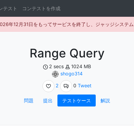
ンテスト
コンテストを作成
rは2026年12月31日をもってサービスを終了し、ジャッジシス
Range Query
2 secs
1024 MB
shogo314
2
0
Tweet
問題
提出
テストケース
解説