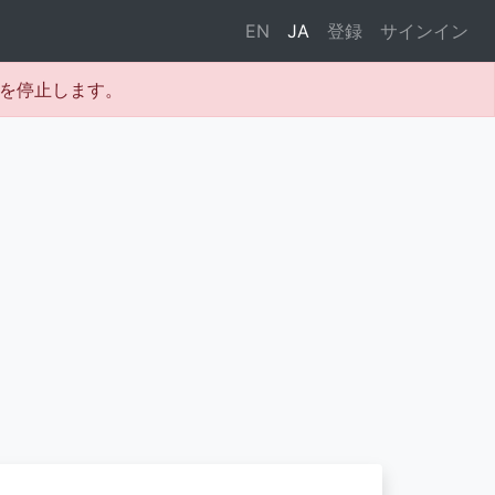
EN
JA
登録
サインイン
テムを停止します。