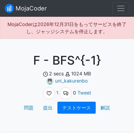
MojaCoder
MojaCoderは2026年12月31日をもってサービスを終了
し、ジャッジシステムを停止します。
F - BFS^{-1}
2 secs
1024 MB
uni_kakurenbo
1
0
Tweet
問題
提出
テストケース
解説