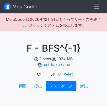
MojaCoder
MojaCoderは2026年12月31日をもってサービスを終了
し、ジャッジシステムを停止します。
F - BFS^{-1}
2 secs
1024 MB
uni_kakurenbo
1
0
Tweet
問題
提出
テストケース
解説