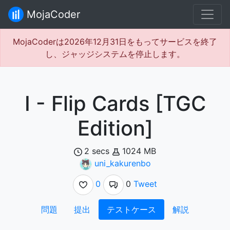
MojaCoder
MojaCoderは2026年12月31日をもってサービスを終了
し、ジャッジシステムを停止します。
I - Flip Cards [TGC
Edition]
2 secs
1024 MB
uni_kakurenbo
0
0
Tweet
問題
提出
テストケース
解説