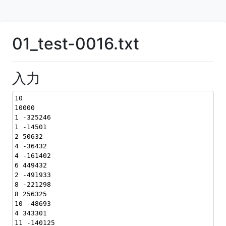
01_test-0016.txt
入力
10
10000
1 -325246
1 -14501
2 50632
4 -36432
4 -161402
6 449432
2 -491933
8 -221298
8 256325
10 -48693
4 343301
11 -140125