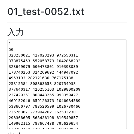
01_test-0052.txt
入力
1
50
323230021 427023293 972550311
378875453 552058779 1042868232
323649079 600473801 910398039
178740253 324209692 444947092
4953193 282121630 767175138
25315584 808363658 820754938
377640317 426255163 1029800209
237429251 808443265 993359427
469152046 659126373 1046084589
538660797 783520599 1026730466
73576367 277994262 362533230
296368605 563436198 610540857
149902115 787667438 795629654
520309159 649117720 769978033