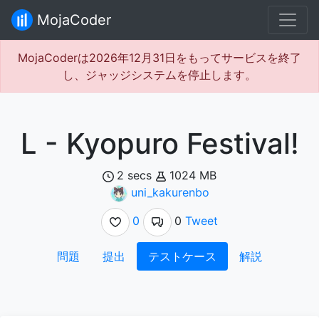
MojaCoder
MojaCoderは2026年12月31日をもってサービスを終了
し、ジャッジシステムを停止します。
L - Kyopuro Festival!
2 secs
1024 MB
uni_kakurenbo
0
0
Tweet
問題
提出
テストケース
解説