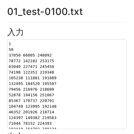
01_test-0100.txt
入力
1
50
37050 66005 248092
78772 142182 253175
63040 227471 245450
74198 122351 219348
105238 111881 191089
132495 184520 195507
79456 216976 218609
52878 194156 251067
85367 170737 220791
104749 123995 192148
46352 201926 218714
124397 149382 219563
71044 78152 224393
102410 154702 188124