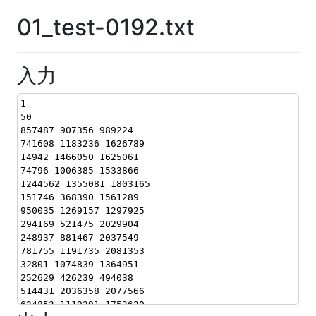
01_test-0192.txt
入力
1
50
857487 907356 989224
741608 1183236 1626789
14942 1466050 1625061
74796 1006385 1533866
1244562 1355081 1803165
151746 368390 1561289
950035 1269157 1297925
294169 521475 2029904
248937 881467 2037549
781755 1191735 2081353
32801 1074839 1364951
252629 426239 494038
514431 2036358 2077566
624853 1119291 1752620