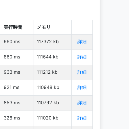
実行時間
メモリ
960
ms
117372
kb
詳細
860
ms
111644
kb
詳細
933
ms
111212
kb
詳細
921
ms
110948
kb
詳細
853
ms
110792
kb
詳細
328
ms
111020
kb
詳細