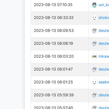
2023-08-13 07:10:35
uni_k
2023-08-13 06:33:32
shob
2023-08-13 06:09:53
deute
2023-08-13 06:08:19
deute
2023-08-13 06:03:20
mkaw
2023-08-13 06:01:47
deute
2023-08-13 06:01:25
seek
2023-08-13 05:59:39
deute
2023-08-13 05:57:45
deute