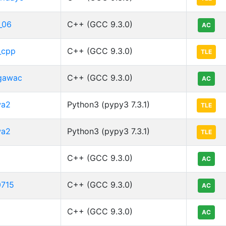
_06
C++ (GCC 9.3.0)
AC
_cpp
C++ (GCC 9.3.0)
TLE
gawac
C++ (GCC 9.3.0)
AC
a2
Python3 (pypy3 7.3.1)
TLE
a2
Python3 (pypy3 7.3.1)
TLE
C++ (GCC 9.3.0)
AC
0715
C++ (GCC 9.3.0)
AC
C++ (GCC 9.3.0)
AC