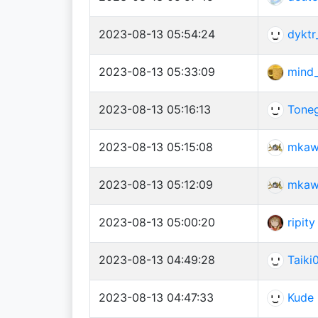
2023-08-13 05:54:24
dyktr
2023-08-13 05:33:09
mind
2023-08-13 05:16:13
Tone
2023-08-13 05:15:08
mkaw
2023-08-13 05:12:09
mkaw
2023-08-13 05:00:20
ripity
2023-08-13 04:49:28
Taiki
2023-08-13 04:47:33
Kude