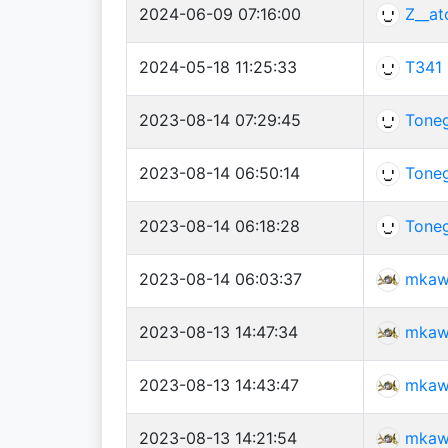
2024-06-09 07:16:00
Z__at
2024-05-18 11:25:33
T341
2023-08-14 07:29:45
Tone
2023-08-14 06:50:14
Tone
2023-08-14 06:18:28
Tone
2023-08-14 06:03:37
mkaw
2023-08-13 14:47:34
mkaw
2023-08-13 14:43:47
mkaw
2023-08-13 14:21:54
mkaw