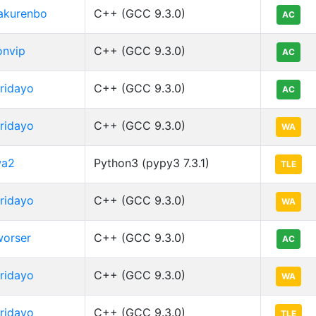
akurenbo
C++ (GCC 9.3.0)
AC
onvip
C++ (GCC 9.3.0)
AC
ridayo
C++ (GCC 9.3.0)
AC
ridayo
C++ (GCC 9.3.0)
WA
a2
Python3 (pypy3 7.3.1)
TLE
ridayo
C++ (GCC 9.3.0)
WA
worser
C++ (GCC 9.3.0)
AC
ridayo
C++ (GCC 9.3.0)
WA
ridayo
C++ (GCC 9.3.0)
TLE