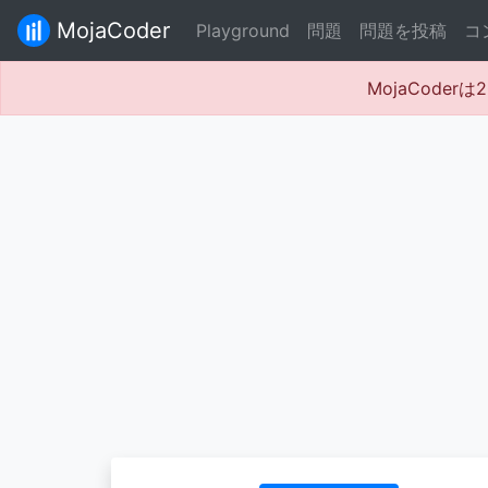
MojaCoder
Playground
問題
問題を投稿
コ
MojaCode