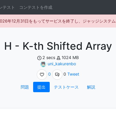
ンテスト
コンテストを作成
rは2026年12月31日をもってサービスを終了し、ジャッジシス
H - K-th Shifted Array
2 secs
1024 MB
uni_kakurenbo
0
0
Tweet
問題
提出
テストケース
解説