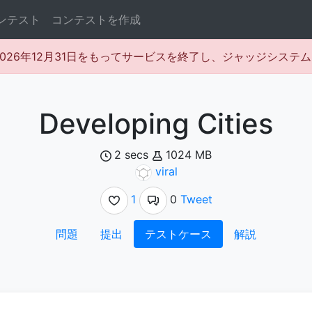
ンテスト
コンテストを作成
rは2026年12月31日をもってサービスを終了し、ジャッジシス
Developing Cities
2 secs
1024 MB
viral
1
0
Tweet
問題
提出
テストケース
解説