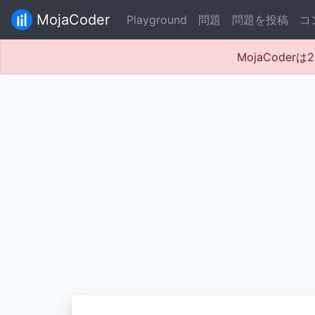
MojaCoder
Playground
問題
問題を投稿
コ
MojaCode