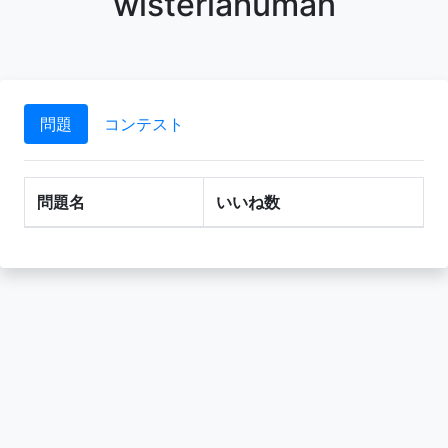
wisteriahuman
問題
コンテスト
問題名
いいね数