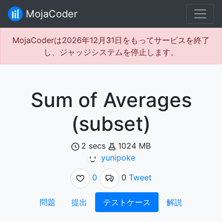
MojaCoder
MojaCoderは2026年12月31日をもってサービスを終了
し、ジャッジシステムを停止します。
Sum of Averages
(subset)
2 secs
1024 MB
yunipoke
0
0
Tweet
問題
提出
テストケース
解説