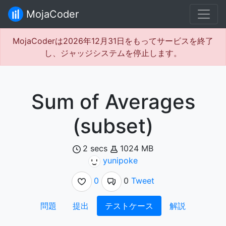
MojaCoder
MojaCoderは2026年12月31日をもってサービスを終了
し、ジャッジシステムを停止します。
Sum of Averages
(subset)
2 secs
1024 MB
yunipoke
0
0
Tweet
問題
提出
テストケース
解説