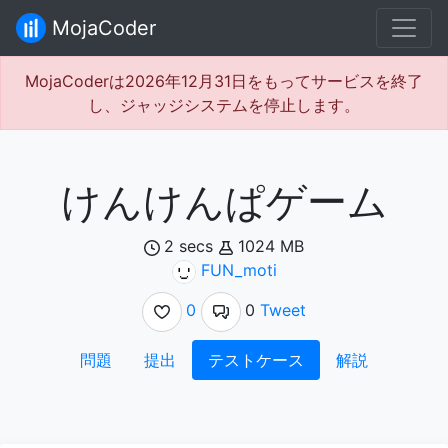
MojaCoder
MojaCoderは2026年12月31日をもってサービスを終了
し、ジャッジシステムを停止します。
けんけんぱゲーム
2 secs
1024 MB
FUN_moti
0
0
Tweet
問題
提出
テストケース
解説