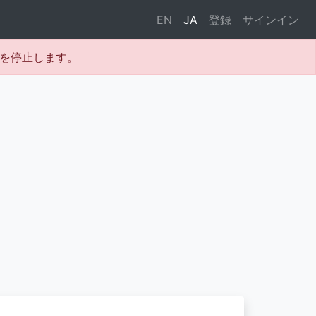
EN
JA
登録
サインイン
テムを停止します。