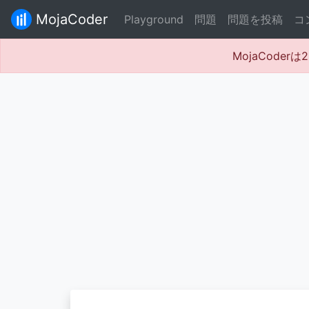
MojaCoder
Playground
問題
問題を投稿
コ
MojaCode