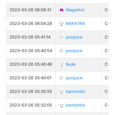
2023-03-26 06:06:31
Magentor
C++ 
2023-03-26 06:04:28
BAKATAN
C++ 
2023-03-26 05:41:14
ponjuice
C++ 
2023-03-26 05:40:54
ponjuice
C++ 
2023-03-26 05:40:48
Kude
C++ 
2023-03-26 05:40:01
ponjuice
C++ 
2023-03-26 05:35:55
karinohito
C++ 
2023-03-26 05:32:05
karinohito
C++ 