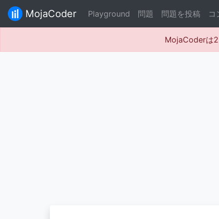
MojaCoder
Playground
問題
問題を投稿
コ
MojaCode