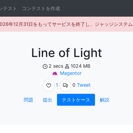
ンテスト
コンテストを作成
rは2026年12月31日をもってサービスを終了し、ジャッジシス
Line of Light
2 secs
1024 MB
Magentor
1
0
Tweet
問題
提出
テストケース
解説