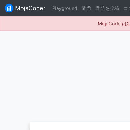
MojaCoder
Playground
問題
問題を投稿
コ
MojaCode