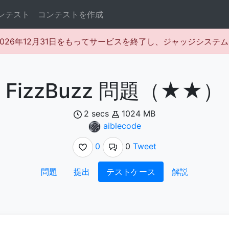
ンテスト
コンテストを作成
rは2026年12月31日をもってサービスを終了し、ジャッジシス
FizzBuzz 問題（★★）
2 secs
1024 MB
aiblecode
0
0
Tweet
問題
提出
テストケース
解説