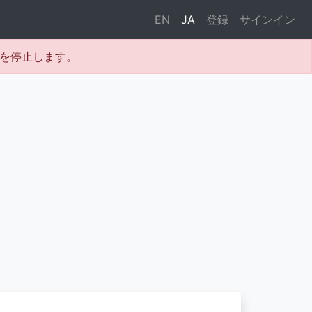
EN
JA
登録
サインイン
テムを停止します。