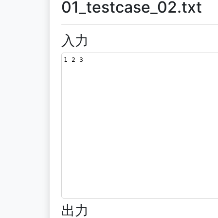
01_testcase_02.txt
入力
1 2 3
出力