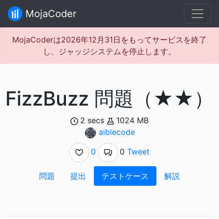
MojaCoder
MojaCoderは2026年12月31日をもってサービスを終了
し、ジャッジシステムを停止します。
FizzBuzz 問題（★★）
2 secs
1024 MB
aiblecode
0
0
Tweet
問題
提出
テストケース
解説