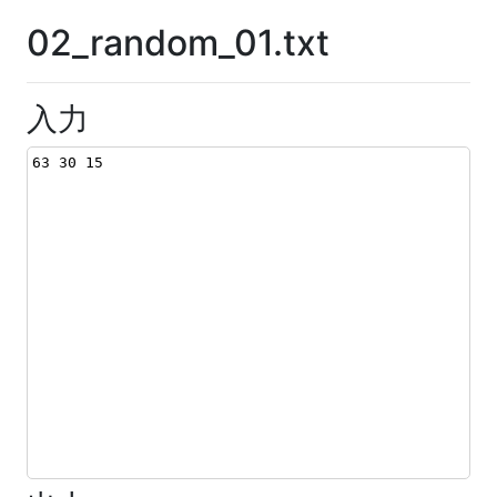
02_random_01.txt
入力
63 30 15